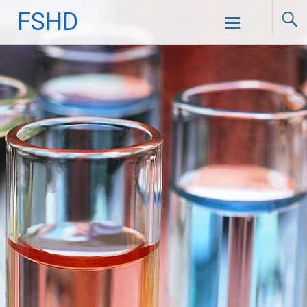
FSHD
Skip to content