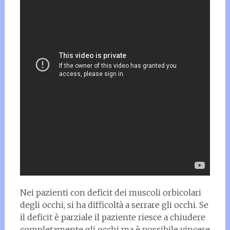
Nei pazienti con deficit dei muscoli orbicolari
degli occhi, si ha difficoltà a serrare gli occhi. Se
il deficit è parziale il paziente riesce a chiudere
completamente gli occhi ma è possibile vincere