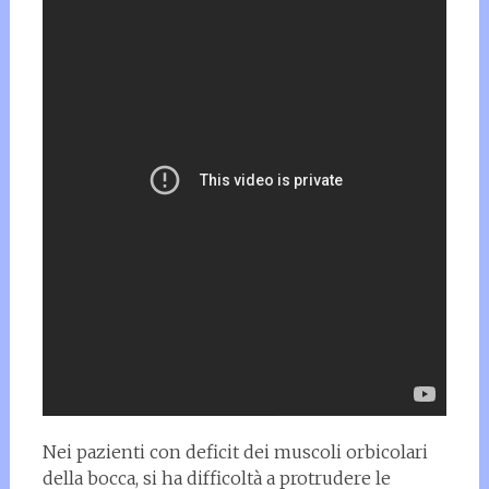
Nei pazienti con deficit dei muscoli orbicolari
della bocca, si ha difficoltà a protrudere le