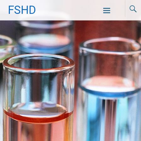
FSHD
Skip to content